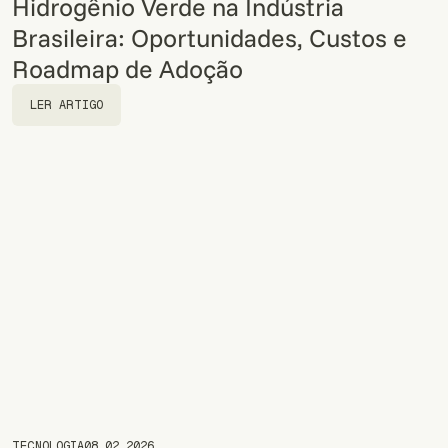
Hidrogênio Verde na Indústria
Brasileira: Oportunidades, Custos e
Roadmap de Adoção
LER ARTIGO
LER ARTIGO
TECNOLOGIA
08.02.2026