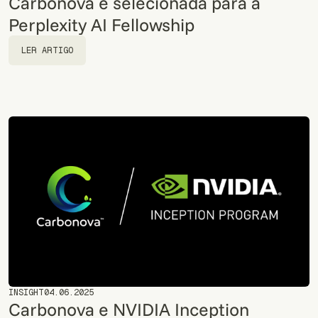
Carbonova é selecionada para a
Perplexity AI Fellowship
LER ARTIGO
LER ARTIGO
INSIGHT
04.06.2025
Carbonova e NVIDIA Inception