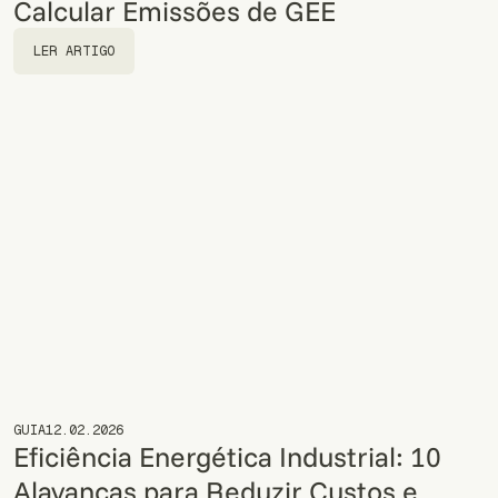
Calcular Emissões de GEE
LER ARTIGO
LER ARTIGO
GUIA
12.02.2026
Eficiência Energética Industrial: 10
Alavancas para Reduzir Custos e