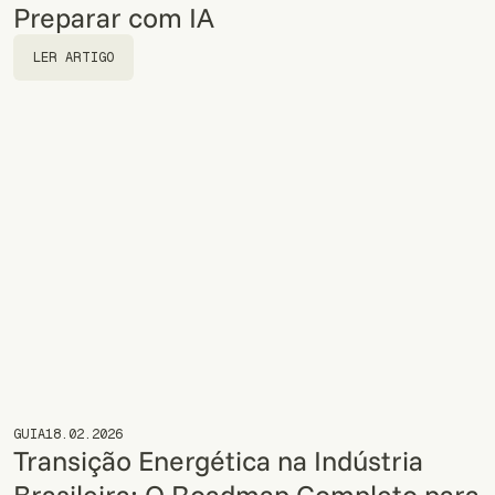
Preparar com IA
LER ARTIGO
LER ARTIGO
GUIA
18.02.2026
Transição Energética na Indústria
Brasileira: O Roadmap Completo para