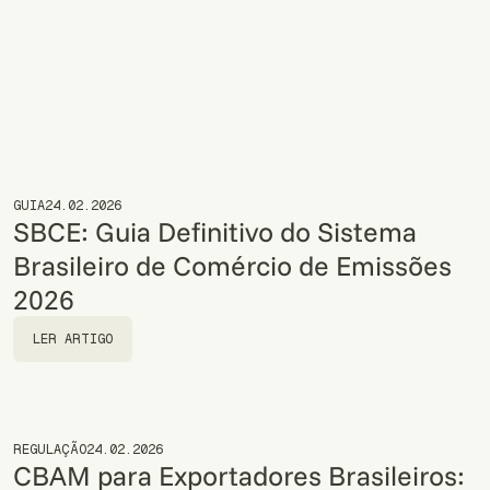
na Fronteira da UE
LER ARTIGO
GUIA
24.02.2026
SBCE: Guia Definitivo do Sistema
Brasileiro de Comércio de Emissões
2026
LER ARTIGO
LER ARTIGO
REGULAÇÃO
24.02.2026
CBAM para Exportadores Brasileiros: