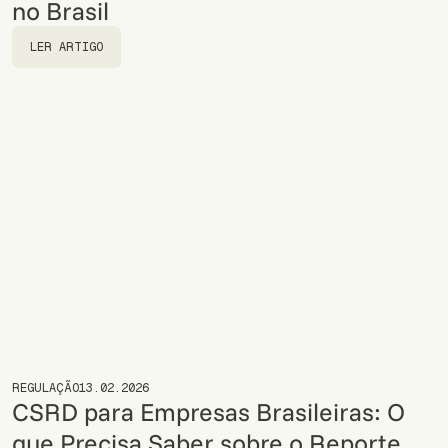
no Brasil
LER ARTIGO
LER ARTIGO
REGULAÇÃO
13.02.2026
CSRD para Empresas Brasileiras: O
que Precisa Saber sobre o Reporte