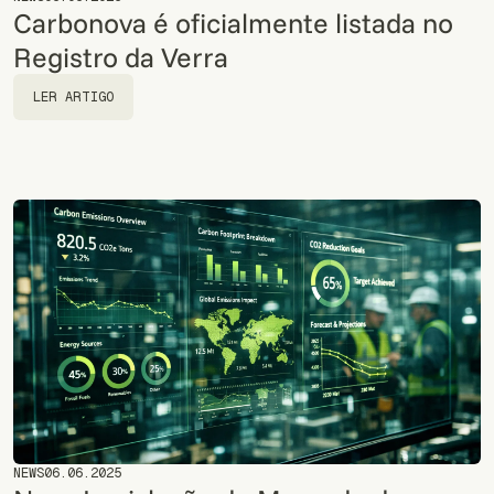
Carbonova é oficialmente listada no
Registro da Verra
LER ARTIGO
LER ARTIGO
NEWS
06.06.2025