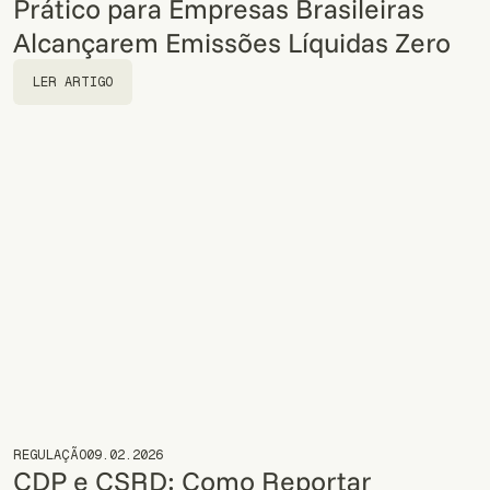
Prático para Empresas Brasileiras
Alcançarem Emissões Líquidas Zero
LER ARTIGO
LER ARTIGO
REGULAÇÃO
09.02.2026
CDP e CSRD: Como Reportar