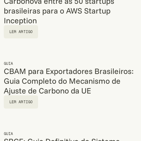
Carbonova entre as 50 startups
brasileiras para o AWS Startup
Inception
LER ARTIGO
LER ARTIGO
GUIA
CBAM para Exportadores Brasileiros:
Guia Completo do Mecanismo de
Ajuste de Carbono da UE
LER ARTIGO
LER ARTIGO
GUIA