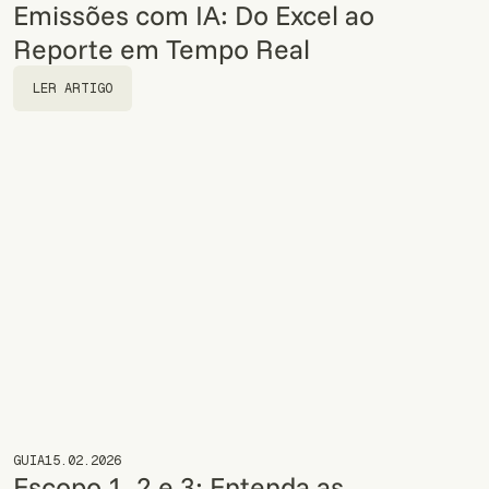
Emissões com IA: Do Excel ao
Reporte em Tempo Real
LER ARTIGO
LER ARTIGO
GUIA
15.02.2026
Escopo 1, 2 e 3: Entenda as