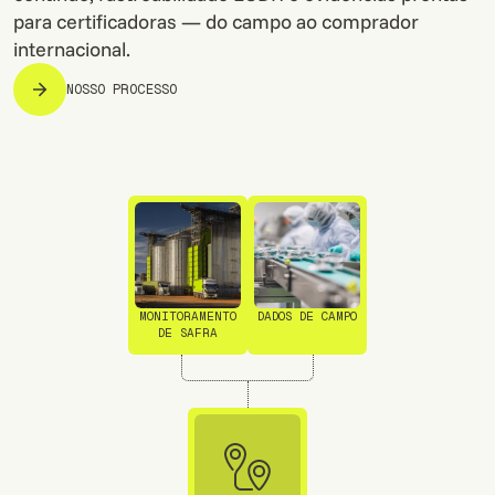
para certificadoras — do campo ao comprador
internacional.
NOSSO PROCESSO
MONITORAMENTO
DADOS DE CAMPO
DE SAFRA