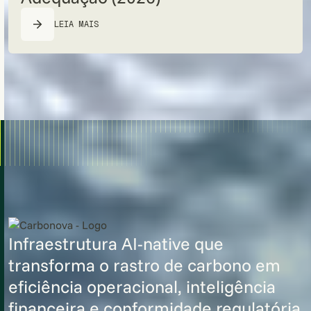
LEIA MAIS
Infraestrutura AI-native que
transforma o rastro de carbono em
eficiência operacional, inteligência
financeira e conformidade regulatória