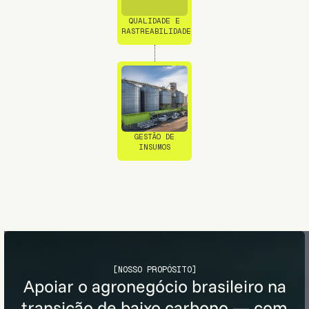
QUALIDADE E
RASTREABILIDADE
GESTÃO DE
INSUMOS
[NOSSO PROPÓSITO]
Apoiar o agronegócio brasileiro na
transição de baixo carbono — com