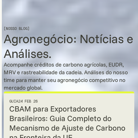
[NOSSO BLOG]
Agronegócio: Notícias e
Análises.
Acompanhe créditos de carbono agrícolas, EUDR,
MRV e rastreabilidade da cadeia. Análises do nosso
time para manter seu agronegócio competitivo no
mercado global.
GUIA
24 FEB 26
CBAM para Exportadores
Brasileiros: Guia Completo do
Mecanismo de Ajuste de Carbono
na Fronteira da UE