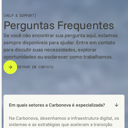
[HELP & SUPPORT]
Perguntas Frequentes
Se você não encontrar sua pergunta aqui, estamos
sempre disponíveis para ajudar. Entre em contato
para discutir suas necessidades, explorar
oportunidades ou esclarecer como trabalhamos.
ENTRAR EM CONTATO
Em quais setores a Carbonova é especializada?
Na Carbonova, desenhamos a infraestrutura digital, os
sistemas e as estratégias que aceleram a transição