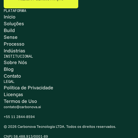
AGENDAR DEMONSTRAÇÃO
PLATAFORMA
Início
Soluções
Build
Sense
Processo
Indústrias
INSTITUCIONAL
Sobre Nós
Blog
Contato
LEGAL
Política de Privacidade
Licenças
Termos de Uso
contato@carbonova.ai
+55 11 2844-8594
© 2026 Carbonova Tecnologia LTDA. Todos os direitos reservados.
CNPJ 58.488.913/0001-89