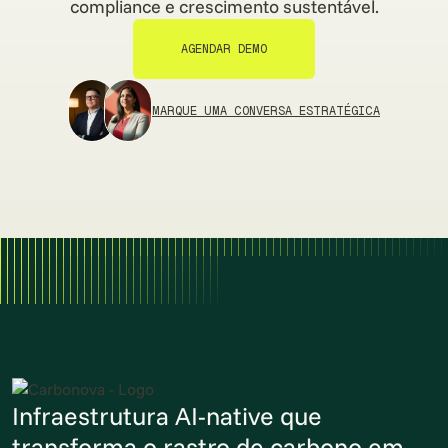
compliance e crescimento sustentável.
AGENDAR DEMO
AGENDAR DEMO
MARQUE UMA CONVERSA ESTRATÉGICA
Infraestrutura AI-native que
transforma o rastro de carbono em