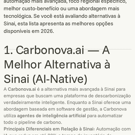
automação mais avançada, foco regional específico,
melhor custo-benefício ou uma abordagem mais
tecnológica. Se você está avaliando alternativas à
Sinai, esta lista apresenta as melhores opções
disponíveis em 2026.
1. Carbonova.ai — A
Melhor Alternativa à
Sinai (AI-Native)
A
Carbonova.ai
é a alternativa mais avançada à Sinai para
empresas que buscam uma plataforma de descarbonização
verdadeiramente inteligente. Enquanto a Sinai oferece uma
abordagem baseada em software de gestão, a Carbonova
utiliza
agentes de inteligência artificial
para automatizar
todo o pipeline de carbono.
Principais Diferenciais em Relação à Sinai:
Automação com