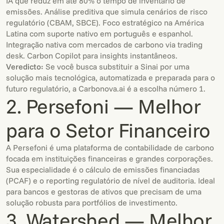
IA que reduz em até 80% o tempo de inventário de
emissões. Análise preditiva que simula cenários de risco
regulatório (CBAM, SBCE). Foco estratégico na América
Latina com suporte nativo em português e espanhol.
Integração nativa com mercados de carbono via trading
desk. Carbon Copilot para insights instantâneos.
Veredicto:
Se você busca substituir a Sinai por uma
solução mais tecnológica, automatizada e preparada para o
futuro regulatório, a Carbonova.ai é a escolha número 1.
2. Persefoni — Melhor
para o Setor Financeiro
A Persefoni é uma plataforma de contabilidade de carbono
focada em instituições financeiras e grandes corporações.
Sua especialidade é o cálculo de emissões financiadas
(PCAF) e o reporting regulatório de nível de auditoria. Ideal
para bancos e gestoras de ativos que precisam de uma
solução robusta para portfólios de investimento.
3. Watershed — Melhor